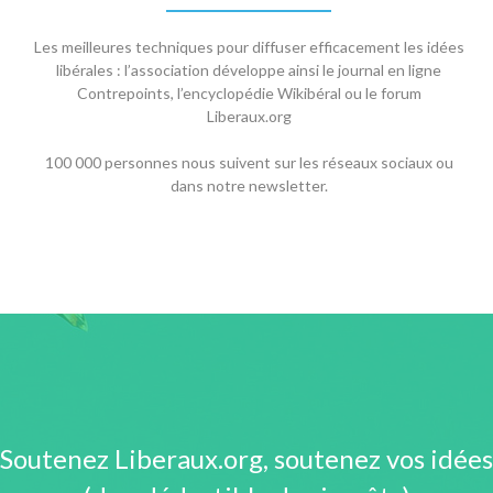
Les meilleures techniques pour diffuser efficacement les idées
libérales : l’association développe ainsi le journal en ligne
Contrepoints, l’encyclopédie Wikibéral ou le forum
Liberaux.org
100 000 personnes nous suivent sur les réseaux sociaux ou
dans notre newsletter.
Soutenez Liberaux.org, soutenez vos idées