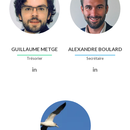
de
Charny
GUILLAUME METGE
ALEXANDRE BOULARD
Trésorier
Secrétaire
Compte
Compte
Linkedin
Linkedin
de
de
Guillaume
Alexandre
Metge
Boulard