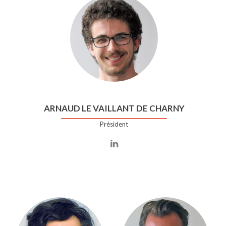
ARNAUD LE VAILLANT DE CHARNY
Président
Compte
Linkedin
de
Arnaud
Le
Vaillant