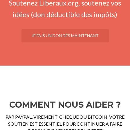
Soutenez Liberaux.org, soutenez vos
idées (don déductible des impôts)
JE FAIS UN DON DÈS MAINTENANT
COMMENT NOUS AIDER ?
PAR PAYPAL, VIREMENT, CHEQUE OU BITCOIN, VOTRE
SOUTIEN EST ESSENTIEL POUR CONTINUER A FAIRE