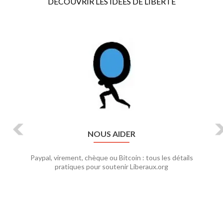
DECOUVRIR LES IDEES DE LIBERTE
Previous
Ne
NOUS AIDER
Paypal, virement, chèque ou Bitcoin : tous les détails
pratiques pour soutenir Liberaux.org