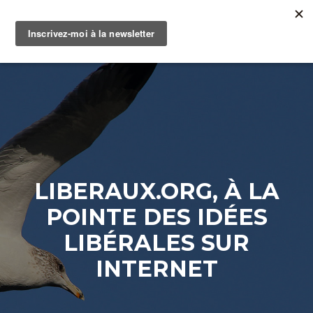
TOGGLE
LIBERAUX.ORG, À LA
POINTE DES IDÉES
LIBÉRALES SUR
INTERNET