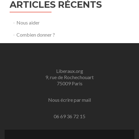
ARTICLES RÉCENTS
Nous aider
Combien donner ?
Liberaux.org
9, rue de Rochechouart
75009 Paris
Nous écrire par mail
06 69 36 72 15