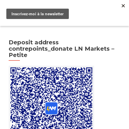
TOGGLE
Deposit address
contrepoints_donate LN Markets –
Petite